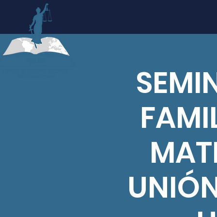
SEMI
FAMI
MATR
UNIÓN