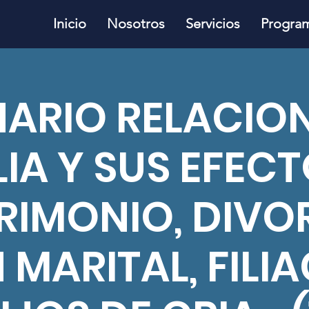
Inicio
Nosotros
Servicios
Progra
NARIO RELACION
LIA Y SUS EFECT
IMONIO, DIVO
 MARITAL, FILIA