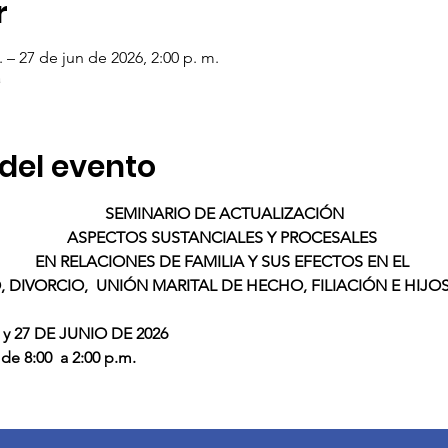
r
. – 27 de jun de 2026, 2:00 p. m.
a
del evento
SEMINARIO DE ACTUALIZACIÓN
ASPECTOS SUSTANCIALES Y PROCESALES 
EN RELACIONES DE FAMILIA Y SUS EFECTOS EN EL 
 DIVORCIO,  UNIÓN MARITAL DE HECHO, FILIACIÓN E HIJOS
3, 20 y 27 DE JUNIO DE 2026
do de 8:00  a 2:00 p.m. 